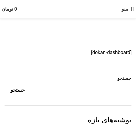
منو
0
تومان
داشبورد
[dokan-dashboard]
جستجو
جستجو
نوشته‌های تازه