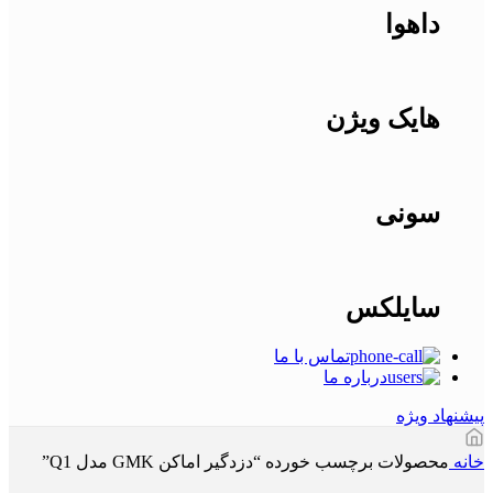
داهوا
هایک ویژن
سونی
سایلکس
تماس با ما
درباره ما
پیشنهاد ویژه
خانه
محصولات برچسب خورده “دزدگیر اماکن GMK مدل Q1”