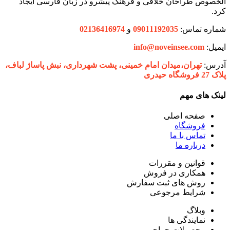
الخصوص طراحان خلاقی و فرهنگ پیشرو در زبان فارسی ایجاد
کرد.
شماره تماس:
09011192035
و
02136416974
ایمیل:
info@noveinsee.com
آدرس:
تهران،‌میدان امام خمینی، پشت شهرداری، نبش پاساژ لباف،
پلاک 27 فروشگاه حیدری
لینک های مهم
صفحه اصلی
فروشگاه
تماس با ما
درباره ما
قوانین و مقررات
همکاری در فروش
روش های ثبت سفارش
شرایط مرجوعی
وبلاگ
نمایندگی ها
محصولات حراجی