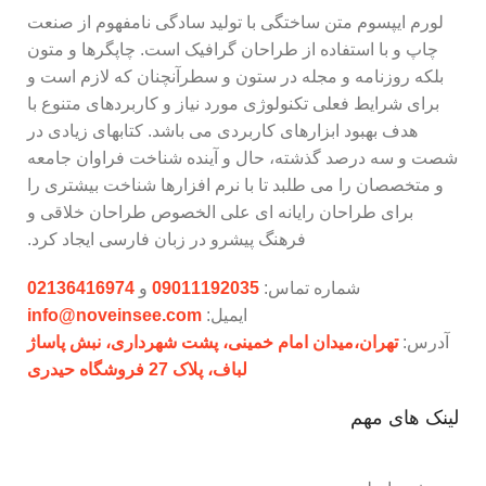
لورم ایپسوم متن ساختگی با تولید سادگی نامفهوم از صنعت
چاپ و با استفاده از طراحان گرافیک است. چاپگرها و متون
بلکه روزنامه و مجله در ستون و سطرآنچنان که لازم است و
برای شرایط فعلی تکنولوژی مورد نیاز و کاربردهای متنوع با
هدف بهبود ابزارهای کاربردی می باشد. کتابهای زیادی در
شصت و سه درصد گذشته، حال و آینده شناخت فراوان جامعه
و متخصصان را می طلبد تا با نرم افزارها شناخت بیشتری را
برای طراحان رایانه ای علی الخصوص طراحان خلاقی و
فرهنگ پیشرو در زبان فارسی ایجاد کرد.
شماره تماس:
09011192035
و
02136416974
ایمیل:
info@noveinsee.com
آدرس:
تهران،‌میدان امام خمینی، پشت شهرداری، نبش پاساژ
لباف، پلاک 27 فروشگاه حیدری
لینک های مهم