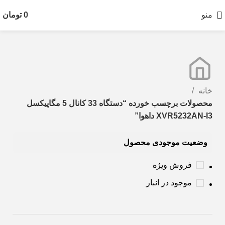
منو
0
تومان
خانه
محصولات برچسب خورده “دستگاه 33 کانال 5 مگاپیکسل
XVR5232AN-I3 داهوا”
وضعیت موجودی محصول
فروش ویژه
موجود در انبار