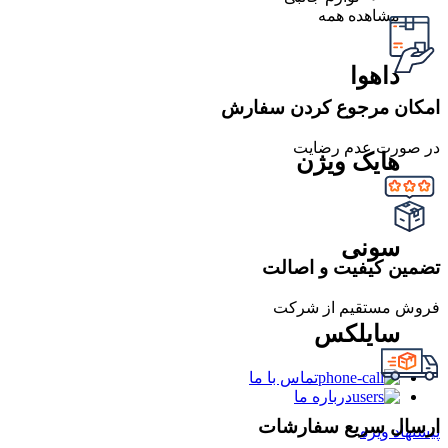
مشاهده همه
داهوا
امکان مرجوع کردن سفارش
در صورت عدم رضایت
هایک ویژن
سونی
تضمین کیفیت و اصالت
فروش مستقیم از شرکت
سایلکس
تماس با ما
درباره ما
ارسال سریع سفارشات
پیشنهاد ویژه