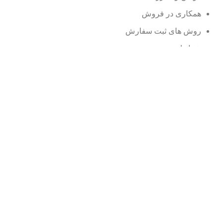
همکاری در فروش
روش های ثبت سفارش
شرایط مرجوعی
وبلاگ
نمایندگی ها
محصولات حراجی
سوالات متداول
© کلیه حقوق سایت متعلق به نوین سی می باشد.