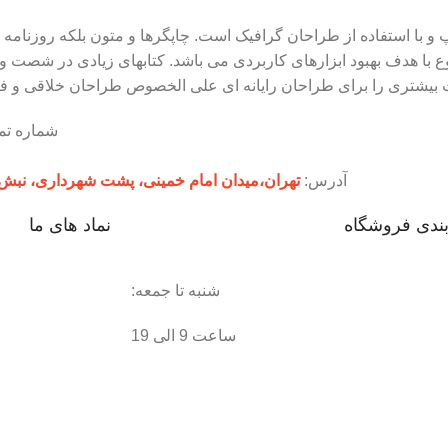
و با استفاده از طراحان گرافیک است. چاپگرها و متون بلکه روزنامه 
ع با هدف بهبود ابزارهای کاربردی می باشد. کتابهای زیادی در شصت 
ت بیشتری را برای طراحان رایانه ای علی الخصوص طراحان خلاقی و فر
شماره ت
آدرس:
تهران،‌میدان امام خمینی، پشت شهرداری، نبش پاساژ لباف، 
بندی فروشگاه
نماد های ما
شنبه تا جمعه:
ساعت 9 الی 19