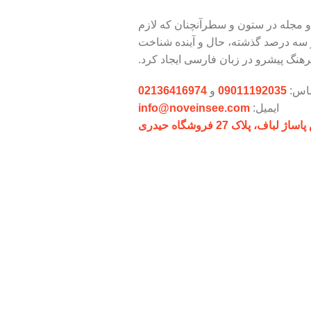
و مجله در ستون و سطرآنچنان که لازم
و سه درصد گذشته، حال و آینده شناخت
هنگ پیشرو در زبان فارسی ایجاد کرد.
ماس:
09011192035
و
02136416974
ایمیل:
info@noveinsee.com
پلاک 27 فروشگاه حیدری