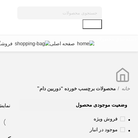
جستجو
دسته بندی محصولات
صفحه اصلی
فروشگ
خانه
محصولات برچسب خورده “دوربین دام”
وضعیت موجودی محصول
نمای
فروش ویژه
موجود در انبار