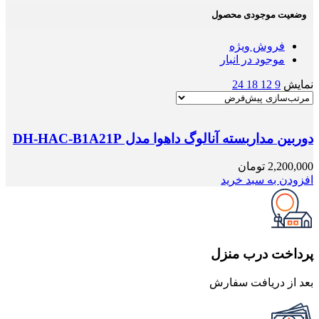
وضعیت موجودی محصول
فروش ویژه
موجود در انبار
نمایش
9
12
18
24
دوربین مداربسته آنالوگ داهوا مدل DH-HAC-B1A21P
2,200,000
تومان
افزودن به سبد خرید
پرداخت درب منزل
بعد از دریافت سفارش