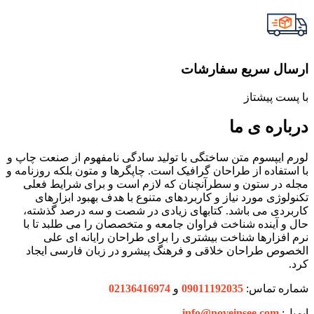
ارسال سریع سفارشات
با پست پیشتاز
درباره ی ما
لورم ایپسوم متن ساختگی با تولید سادگی نامفهوم از صنعت چاپ و
با استفاده از طراحان گرافیک است. چاپگرها و متون بلکه روزنامه و
مجله در ستون و سطرآنچنان که لازم است و برای شرایط فعلی
تکنولوژی مورد نیاز و کاربردهای متنوع با هدف بهبود ابزارهای
کاربردی می باشد. کتابهای زیادی در شصت و سه درصد گذشته،
حال و آینده شناخت فراوان جامعه و متخصصان را می طلبد تا با
نرم افزارها شناخت بیشتری را برای طراحان رایانه ای علی
الخصوص طراحان خلاقی و فرهنگ پیشرو در زبان فارسی ایجاد
کرد.
شماره تماس:
09011192035
و
02136416974
ایمیل:
info@noveinsee.com