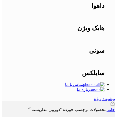
داهوا
هایک ویژن
سونی
سایلکس
تماس با ما
درباره ما
پیشنهاد ویژه
خانه
محصولات برچسب خورده “دوربین مداربسته آ”