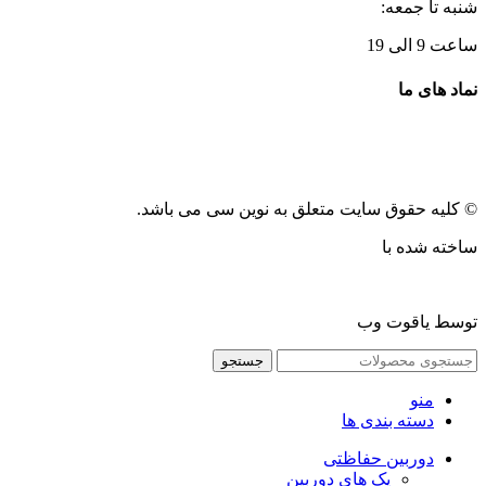
شنبه تا جمعه:
ساعت 9 الی 19
نماد های ما
© کلیه حقوق سایت متعلق به نوین سی می باشد.
ساخته شده با
توسط یاقوت وب
جستجو
منو
دسته بندی ها
دوربین حفاظتی
پک های دوربین