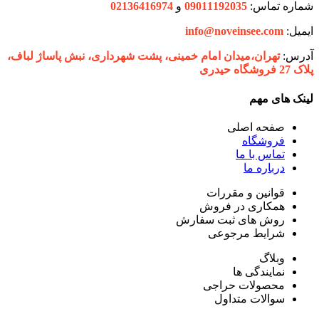
شماره تماس:
09011192035
و
02136416974
ایمیل:
info@noveinsee.com
آدرس:
تهران،‌میدان امام خمینی، پشت شهرداری، نبش پاساژ لباف،
پلاک 27 فروشگاه حیدری
لینک های مهم
صفحه اصلی
فروشگاه
تماس با ما
درباره ما
قوانین و مقررات
همکاری در فروش
روش های ثبت سفارش
شرایط مرجوعی
وبلاگ
نمایندگی ها
محصولات حراجی
سوالات متداول