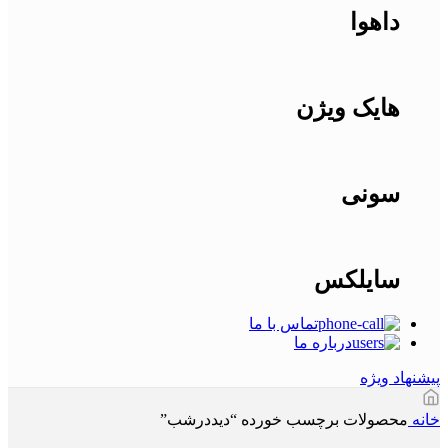
داهوا
هایک ویژن
سونی
سایلکس
تماس با ما
درباره ما
پیشنهاد ویژه
خانه
محصولات برچسب خورده “دیددرشب”