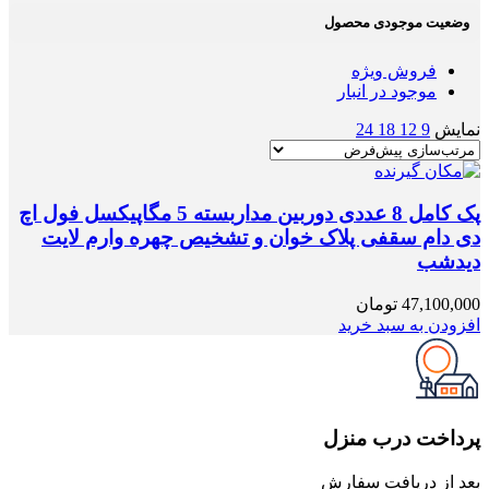
وضعیت موجودی محصول
فروش ویژه
موجود در انبار
نمایش
9
12
18
24
پک کامل 8 عددی دوربین مداربسته 5 مگاپیکسل فول اچ
دی دام سقفی پلاک خوان و تشخیص چهره وارم لایت
دیدشب
47,100,000
تومان
افزودن به سبد خرید
پرداخت درب منزل
بعد از دریافت سفارش