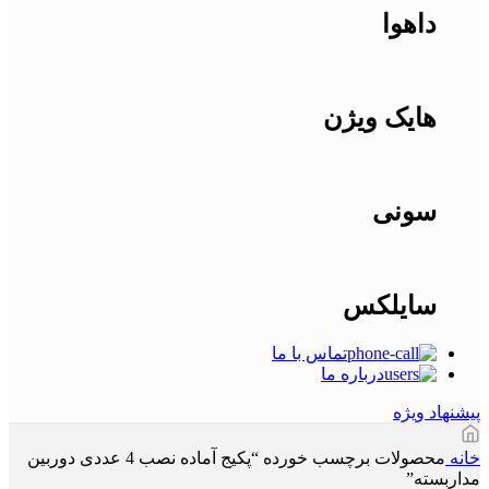
داهوا
هایک ویژن
سونی
سایلکس
تماس با ما
درباره ما
پیشنهاد ویژه
خانه
محصولات برچسب خورده “پکیج آماده نصب 4 عددی دوربین
مداربسته”