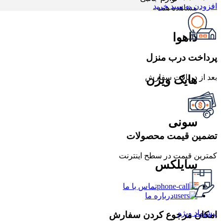
افزودن به سبد خرید
مشاهده همه
داهوا
پرداخت درب منزل
بعد از دریافت سفارش
هایک ویژن
سونی
تضمین قیمت محصولات
کمترین قیمت در سطح اینترنت
سایلکس
تماس با ما
درباره ما
پیشنهاد ویژه
امکان مرجوع کردن سفارش