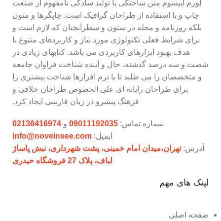
لورم ایپسوم متن ساختگی با تولید سادگی نامفهوم از صنعت
چاپ و با استفاده از طراحان گرافیک است. چاپگرها و متون
بلکه روزنامه و مجله در ستون و سطرآنچنان که لازم است و
برای شرایط فعلی تکنولوژی مورد نیاز و کاربردهای متنوع با
هدف بهبود ابزارهای کاربردی می باشد. کتابهای زیادی در
شصت و سه درصد گذشته، حال و آینده شناخت فراوان جامعه
و متخصصان را می طلبد تا با نرم افزارها شناخت بیشتری را
برای طراحان رایانه ای علی الخصوص طراحان خلاقی و
فرهنگ پیشرو در زبان فارسی ایجاد کرد.
شماره تماس:
09011192035
و
02136416974
ایمیل:
info@noveinsee.com
آدرس:
تهران،‌میدان امام خمینی، پشت شهرداری، نبش پاساژ
لباف، پلاک 27 فروشگاه حیدری
لینک های مهم
صفحه اصلی