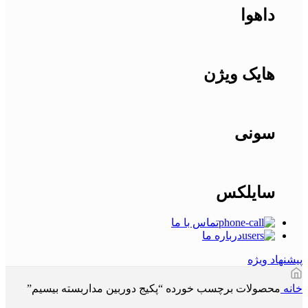
داهوا
هایک ویژن
سونی
سایلکس
تماس با ما
درباره ما
پیشنهاد ویژه
خانه
محصولات برچسب خورده “پکیج دوربین مداربسته بیسیم”