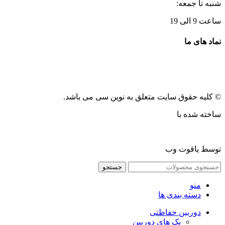
شنبه تا جمعه:
ساعت 9 الی 19
نماد های ما
© کلیه حقوق سایت متعلق به نوین سی می باشد.
ساخته شده با
توسط یاقوت وب
جستجو
منو
دسته بندی ها
دوربین حفاظتی
پک های دوربین