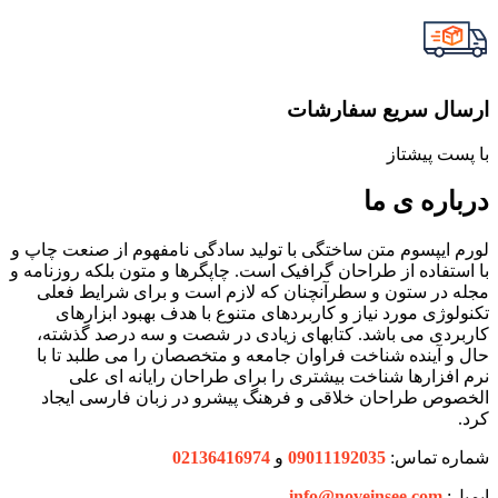
ارسال سریع سفارشات
با پست پیشتاز
درباره ی ما
لورم ایپسوم متن ساختگی با تولید سادگی نامفهوم از صنعت چاپ و
با استفاده از طراحان گرافیک است. چاپگرها و متون بلکه روزنامه و
مجله در ستون و سطرآنچنان که لازم است و برای شرایط فعلی
تکنولوژی مورد نیاز و کاربردهای متنوع با هدف بهبود ابزارهای
کاربردی می باشد. کتابهای زیادی در شصت و سه درصد گذشته،
حال و آینده شناخت فراوان جامعه و متخصصان را می طلبد تا با
نرم افزارها شناخت بیشتری را برای طراحان رایانه ای علی
الخصوص طراحان خلاقی و فرهنگ پیشرو در زبان فارسی ایجاد
کرد.
شماره تماس:
09011192035
و
02136416974
ایمیل:
info@noveinsee.com