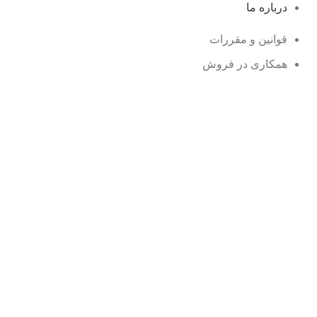
درباره ما
قوانین و مقررات
همکاری در فروش
روش های ثبت سفارش
شرایط مرجوعی
وبلاگ
نمایندگی ها
محصولات حراجی
سوالات متداول
زمان بندی فروشگاه
شنبه تا جمعه: