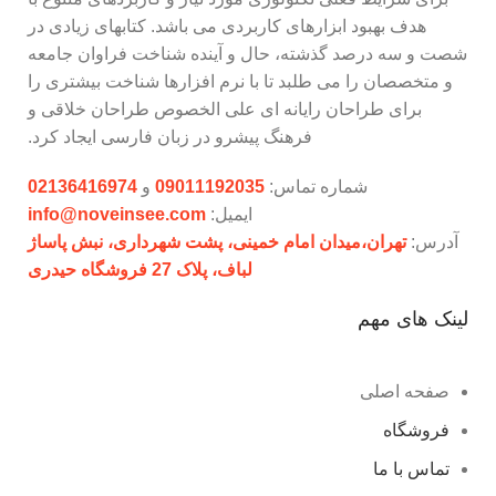
هدف بهبود ابزارهای کاربردی می باشد. کتابهای زیادی در
شصت و سه درصد گذشته، حال و آینده شناخت فراوان جامعه
و متخصصان را می طلبد تا با نرم افزارها شناخت بیشتری را
برای طراحان رایانه ای علی الخصوص طراحان خلاقی و
فرهنگ پیشرو در زبان فارسی ایجاد کرد.
شماره تماس:
09011192035
و
02136416974
ایمیل:
info@noveinsee.com
آدرس:
تهران،‌میدان امام خمینی، پشت شهرداری، نبش پاساژ
لباف، پلاک 27 فروشگاه حیدری
لینک های مهم
صفحه اصلی
فروشگاه
تماس با ما