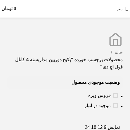
منو
0
تومان
خانه
محصولات برچسب خورده “پکیج دوربین مداربسته 4 کانال
فول اچ دی”
وضعیت موجودی محصول
فروش ویژه
موجود در انبار
نمایش
9
12
18
24