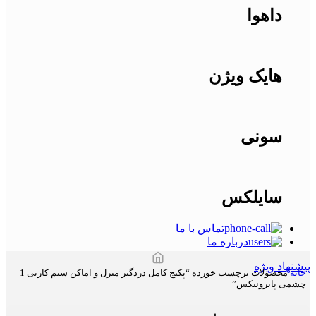
داهوا
هایک ویژن
سونی
سایلکس
تماس با ما
درباره ما
پیشنهاد ویژه
خانه
محصولات برچسب خورده “پکیج کامل دزدگیر منزل و اماکن سیم کارتی 1
چشمی پایرونیکس”