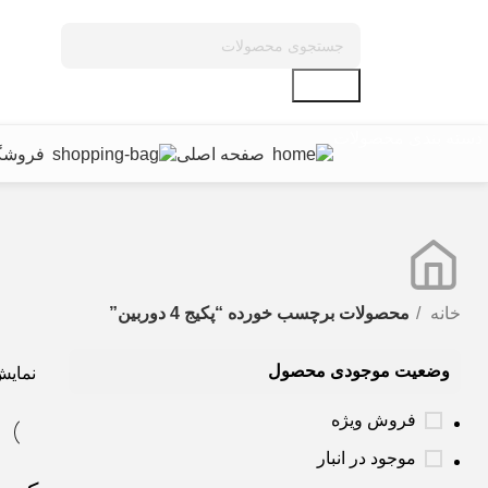
جستجو
دسته بندی محصولات
صفحه اصلی
فروشگ
خانه
محصولات برچسب خورده “پکیج 4 دوربین”
وضعیت موجودی محصول
نمای
فروش ویژه
موجود در انبار