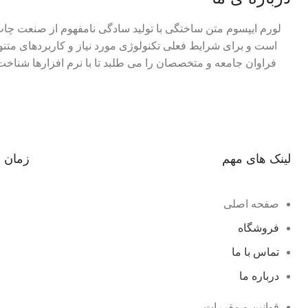
لورم ایپسوم متن ساختگی با تولید سادگی نامفهوم از صنعت چاپ 
است و برای شرایط فعلی تکنولوژی مورد نیاز و کاربردهای متنو
فراوان جامعه و متخصصان را می طلبد تا با نرم افزارها شناخ
لینک های مهم
زمان 
صفحه اصلی
فروشگاه
تماس با ما
درباره ما
قوانین و مقررات