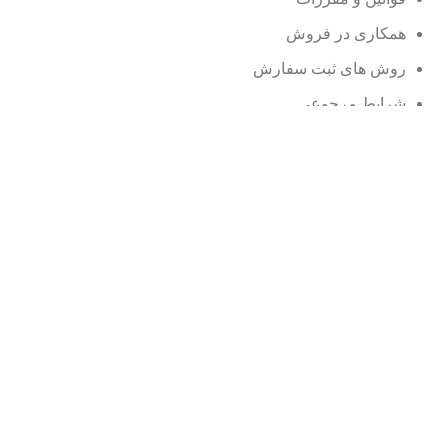
همکاری در فروش
روش های ثبت سفارش
شرایط مرجوعی
وبلاگ
نمایندگی ها
محصولات حراجی
سوالات متداول
© کلیه حقوق سایت متعلق به نوین سی می باشد.
فروشگاه