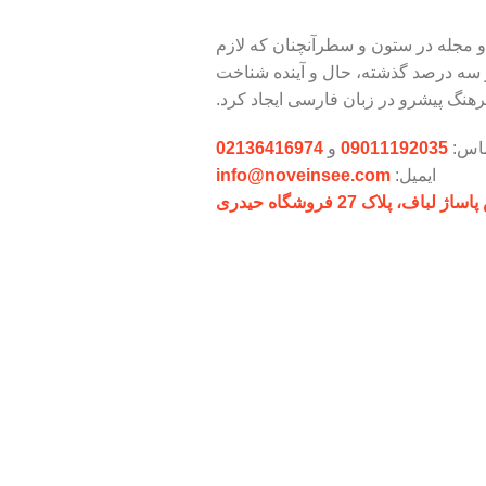
و مجله در ستون و سطرآنچنان که لازم
و سه درصد گذشته، حال و آینده شناخت
هنگ پیشرو در زبان فارسی ایجاد کرد.
ماس:
09011192035
و
02136416974
ایمیل:
info@noveinsee.com
پلاک 27 فروشگاه حیدری