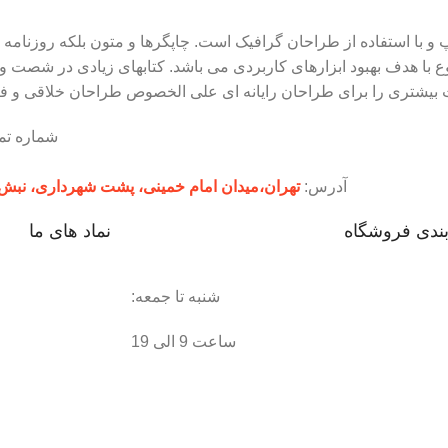
و با استفاده از طراحان گرافیک است. چاپگرها و متون بلکه روزنامه 
ع با هدف بهبود ابزارهای کاربردی می باشد. کتابهای زیادی در شصت 
ت بیشتری را برای طراحان رایانه ای علی الخصوص طراحان خلاقی و فر
شماره ت
آدرس:
تهران،‌میدان امام خمینی، پشت شهرداری، نبش پاساژ لباف، 
بندی فروشگاه
نماد های ما
شنبه تا جمعه:
ساعت 9 الی 19