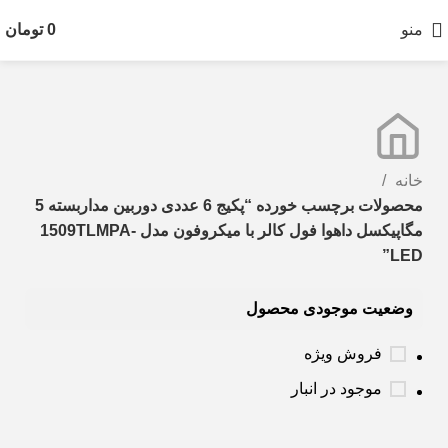
منو
0
تومان
خانه
محصولات برچسب خورده “پکیج 6 عددی دوربین مداربسته 5
مگاپیکسل داهوا فول کالر با میکروفون مدل 1509TLMPA-
LED”
وضعیت موجودی محصول
فروش ویژه
موجود در انبار