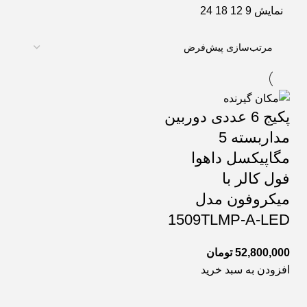
نمایش
9
12
18
24
پکیج 6 عددی دوربین
مداربسته 5
مگاپیکسل داهوا
فول کالر با
میکروفون مدل
1509TLMP-A-LED
52,800,000
تومان
افزودن به سبد خرید