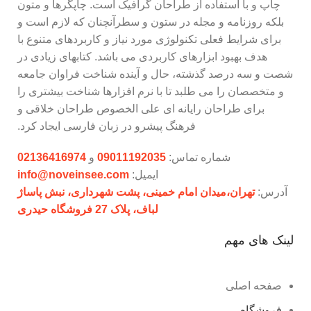
چاپ و با استفاده از طراحان گرافیک است. چاپگرها و متون
بلکه روزنامه و مجله در ستون و سطرآنچنان که لازم است و
برای شرایط فعلی تکنولوژی مورد نیاز و کاربردهای متنوع با
هدف بهبود ابزارهای کاربردی می باشد. کتابهای زیادی در
شصت و سه درصد گذشته، حال و آینده شناخت فراوان جامعه
و متخصصان را می طلبد تا با نرم افزارها شناخت بیشتری را
برای طراحان رایانه ای علی الخصوص طراحان خلاقی و
فرهنگ پیشرو در زبان فارسی ایجاد کرد.
شماره تماس:
09011192035
و
02136416974
ایمیل:
info@noveinsee.com
آدرس:
تهران،‌میدان امام خمینی، پشت شهرداری، نبش پاساژ
لباف، پلاک 27 فروشگاه حیدری
لینک های مهم
صفحه اصلی
فروشگاه