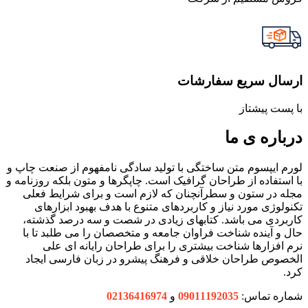
ارسال سریع سفارشات
با پست پیشتاز
درباره ی ما
لورم ایپسوم متن ساختگی با تولید سادگی نامفهوم از صنعت چاپ و
با استفاده از طراحان گرافیک است. چاپگرها و متون بلکه روزنامه و
مجله در ستون و سطرآنچنان که لازم است و برای شرایط فعلی
تکنولوژی مورد نیاز و کاربردهای متنوع با هدف بهبود ابزارهای
کاربردی می باشد. کتابهای زیادی در شصت و سه درصد گذشته،
حال و آینده شناخت فراوان جامعه و متخصصان را می طلبد تا با
نرم افزارها شناخت بیشتری را برای طراحان رایانه ای علی
الخصوص طراحان خلاقی و فرهنگ پیشرو در زبان فارسی ایجاد
کرد.
شماره تماس:
09011192035
و
02136416974