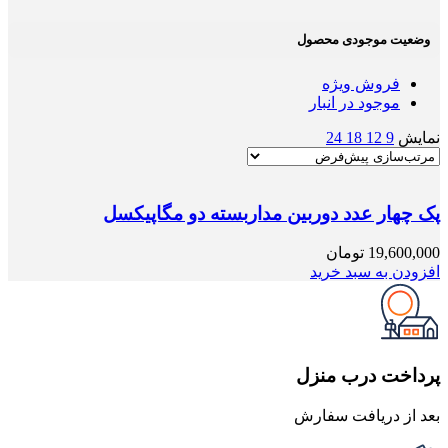
وضعیت موجودی محصول
فروش ویژه
موجود در انبار
نمایش
9
12
18
24
پک چهار عدد دوربین مداربسته دو مگاپیکسل
19,600,000
تومان
افزودن به سبد خرید
پرداخت درب منزل
بعد از دریافت سفارش