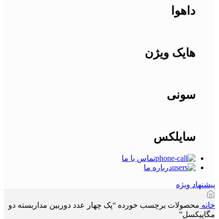
داهوا
هایک ویژن
سونی
سایلکس
تماس با ما
درباره ما
پیشنهاد ویژه
خانه
محصولات برچسب خورده “پک چهار عدد دوربین مداربسته دو
مگاپیکسل”