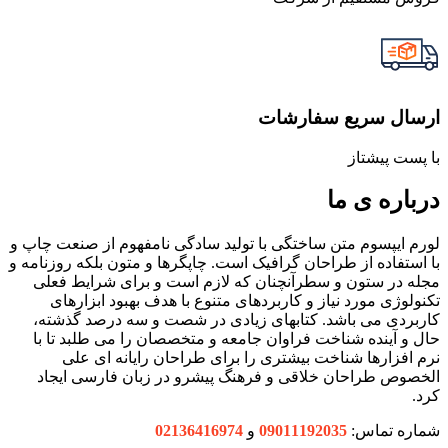
ارسال سریع سفارشات
با پست پیشتاز
درباره ی ما
لورم ایپسوم متن ساختگی با تولید سادگی نامفهوم از صنعت چاپ و
با استفاده از طراحان گرافیک است. چاپگرها و متون بلکه روزنامه و
مجله در ستون و سطرآنچنان که لازم است و برای شرایط فعلی
تکنولوژی مورد نیاز و کاربردهای متنوع با هدف بهبود ابزارهای
کاربردی می باشد. کتابهای زیادی در شصت و سه درصد گذشته،
حال و آینده شناخت فراوان جامعه و متخصصان را می طلبد تا با
نرم افزارها شناخت بیشتری را برای طراحان رایانه ای علی
الخصوص طراحان خلاقی و فرهنگ پیشرو در زبان فارسی ایجاد
کرد.
شماره تماس:
09011192035
و
02136416974