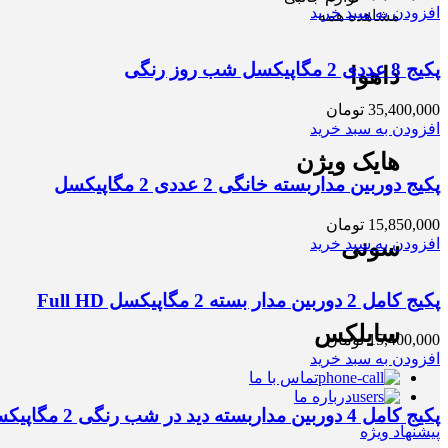
افزودن به سبد خرید
مشاهده همه
پکیج 8 عددی 2 مگاپیکسل شب روز رنگی
داهوا
35,400,000
تومان
افزودن به سبد خرید
هایک ویژن
پکیج دوربین مداربسته خانگی 2 عددی 2 مگاپیکسل
15,850,000
تومان
افزودن به سبد خرید
سونی
پکیج کامل 2 دوربین مدار بسته 2 مگاپیکسل Full HD
سایلکس
15,400,000
تومان
افزودن به سبد خرید
تماس با ما
درباره ما
پکیج کامل 4 دوربین مداربسته دید در شب رنگی 2 مگاپیکسل
پیشنهاد ویژه