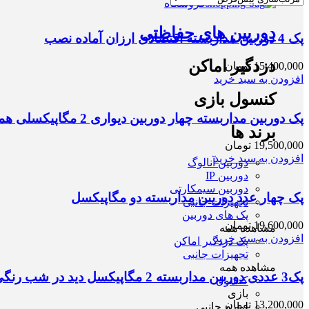
فروشگاه
دوربین های حفاظتی
پک 4 دوربین مداربسته اقتصادی ارزان آماده نصب
دزدگیر اماکن
15,400,000
تومان
افزودن به سبد خرید
کنسول بازی
پک دوربین مداربسته چهار دوربین دیواری 2 مگاپیکسلی همراه با آداپتور AHD 2MP
برند ها
19,500,000
تومان
افزودن به سبد خرید
دوربین آنالوگ
دوربین IP
دوربین سیمکارتی
پک چهار عدد دوربین مداربسته دو مگاپیکسل
تجهیزات جانبی
پک های دوربین
19,600,000
تومان
مشاهده همه
افزودن به سبد خرید
پک دزدگیر اماکن
تجهیزات جانبی
مشاهده همه
پک3 عددی دوربین مداربسته 2 مگاپیکسل دید در شب رنگی AHD
کنسول
بازی
13,200,000
تومان
لوازم جانبی