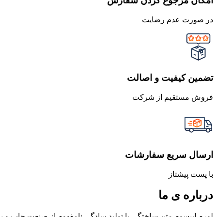
امکان مرجوع کردن سفارش
در صورت عدم رضایت
تضمین کیفیت و اصالت
فروش مستقیم از شرکت
ارسال سریع سفارشات
با پست پیشتاز
درباره ی ما
لورم ایپسوم متن ساختگی با تولید سادگی نامفهوم از صنعت چاپ و با