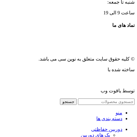
شنبه تا جمعه:
ساعت 9 الی 19
نماد های ما
© کلیه حقوق سایت متعلق به نوین سی می باشد.
ساخته شده با
توسط یاقوت وب
جستجو
منو
دسته بندی ها
دوربین حفاظتی
پک های دوربین