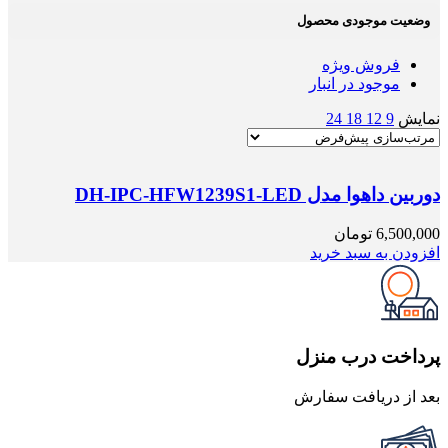
وضعیت موجودی محصول
فروش ویژه
موجود در انبار
نمایش
9
12
18
24
دوربین داهوا مدل DH-IPC-HFW1239S1-LED
6,500,000
تومان
افزودن به سبد خرید
پرداخت درب منزل
بعد از دریافت سفارش