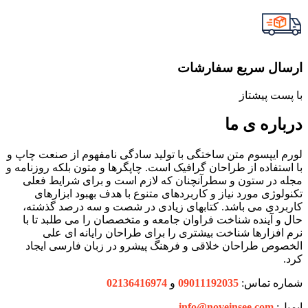
ارسال سریع سفارشات
با پست پیشتاز
درباره ی ما
لورم ایپسوم متن ساختگی با تولید سادگی نامفهوم از صنعت چاپ و
با استفاده از طراحان گرافیک است. چاپگرها و متون بلکه روزنامه و
مجله در ستون و سطرآنچنان که لازم است و برای شرایط فعلی
تکنولوژی مورد نیاز و کاربردهای متنوع با هدف بهبود ابزارهای
کاربردی می باشد. کتابهای زیادی در شصت و سه درصد گذشته،
حال و آینده شناخت فراوان جامعه و متخصصان را می طلبد تا با
نرم افزارها شناخت بیشتری را برای طراحان رایانه ای علی
الخصوص طراحان خلاقی و فرهنگ پیشرو در زبان فارسی ایجاد
کرد.
شماره تماس:
09011192035
و
02136416974
ایمیل:
info@noveinsee.com