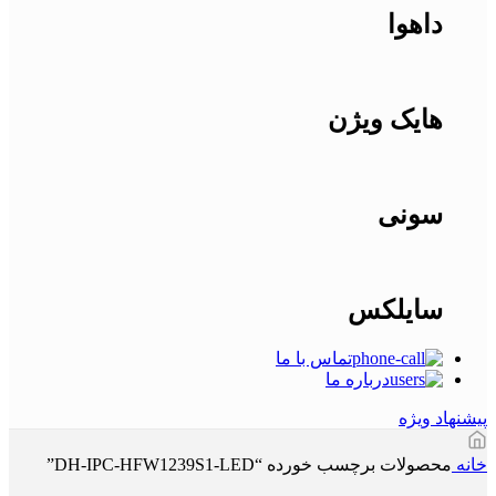
داهوا
هایک ویژن
سونی
سایلکس
تماس با ما
درباره ما
پیشنهاد ویژه
خانه
محصولات برچسب خورده “DH-IPC-HFW1239S1-LED”