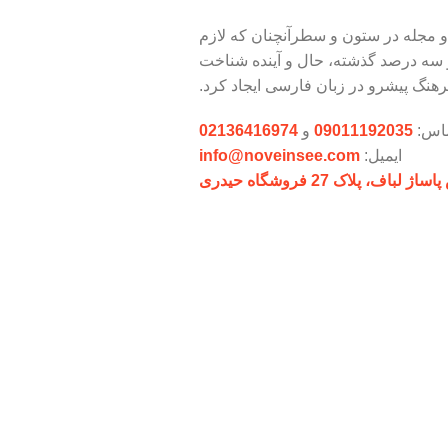
و مجله در ستون و سطرآنچنان که لازم
و سه درصد گذشته، حال و آینده شناخت
هنگ پیشرو در زبان فارسی ایجاد کرد.
ماس:
09011192035
و
02136416974
ایمیل:
info@noveinsee.com
پلاک 27 فروشگاه حیدری