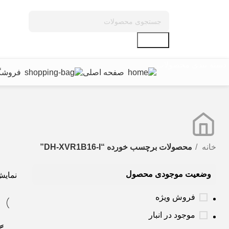
جستجو
دسته بندی محصولات
صفحه اصلی
فروشگ
خانه
محصولات برچسب خورده “DH-XVR1B16-I”
وضعیت موجودی محصول
نمای
فروش ویژه
موجود در انبار