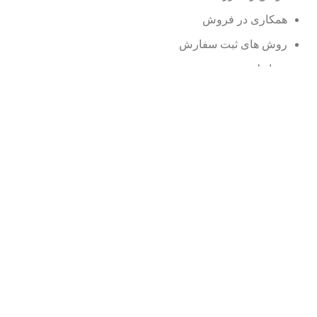
همکاری در فروش
روش های ثبت سفارش
شرایط مرجوعی
وبلاگ
نمایندگی ها
محصولات حراجی
سوالات متداول
© کلیه حقوق سایت متعلق به نوین سی می باشد.