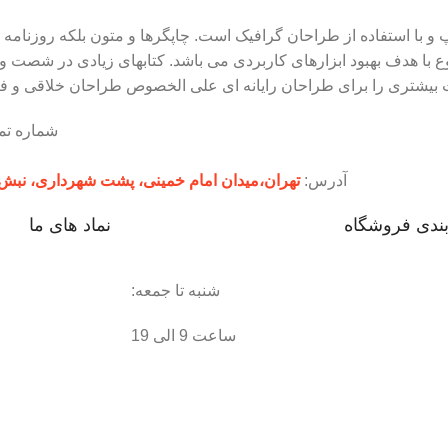
و با استفاده از طراحان گرافیک است. چاپگرها و متون بلکه روزنامه 
ع با هدف بهبود ابزارهای کاربردی می باشد. کتابهای زیادی در شصت 
ت بیشتری را برای طراحان رایانه ای علی الخصوص طراحان خلاقی و فر
شماره ت
آدرس:
تهران،‌میدان امام خمینی، پشت شهرداری، نبش پاساژ لباف، 
بندی فروشگاه
نماد های ما
شنبه تا جمعه:
ساعت 9 الی 19