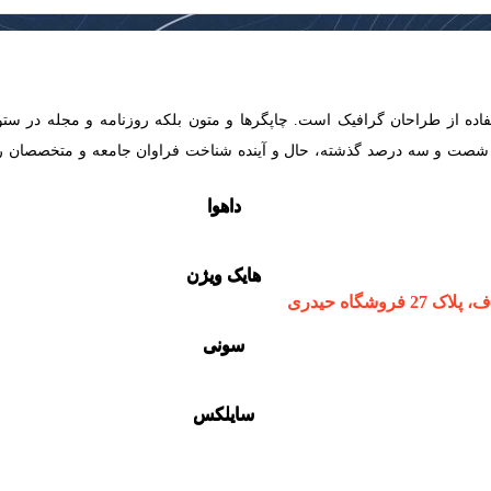
فاده از طراحان گرافیک است. چاپگرها و متون بلکه روزنامه و مجله در ست
 در شصت و سه درصد گذشته، حال و آینده شناخت فراوان جامعه و متخصصان را 
داهوا
داهوا
هایک ویژن
هایک ویژن
شگاه حیدری
سونی
سونی
سایلکس
سایلکس