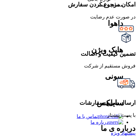
امکان مرجوع کردن سفارش
مشاهده همه
در صورت عدم رضایت
داهوا
هایک ویژن
تضمین کیفیت و اصالت
فروش مستقیم از شرکت
سونی
سایلکس
ارسال سریع سفارشات
با پست پیشتاز
تماس با ما
درباره ما
درباره ی ما
پیشنهاد ویژه