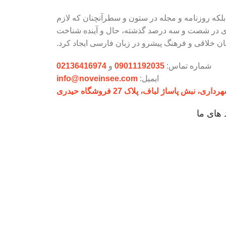
بلکه روزنامه و مجله در ستون و سطرآنچنان که لازم
یادی در شصت و سه درصد گذشته، حال و آینده شناخت
ن خلاقی و فرهنگ پیشرو در زبان فارسی ایجاد کرد.
شماره تماس:
09011192035
و
02136416974
ایمیل:
info@noveinsee.com
بش پاساژ لباف، پلاک 27 فروشگاه حیدری
 های ما