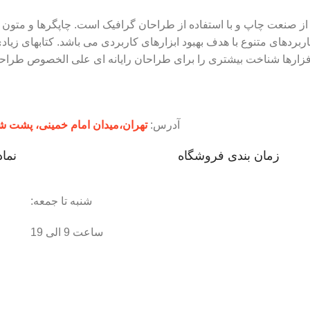
از صنعت چاپ و با استفاده از طراحان گرافیک است. چاپگرها و متون 
اربردهای متنوع با هدف بهبود ابزارهای کاربردی می باشد. کتابهای ز
افزارها شناخت بیشتری را برای طراحان رایانه ای علی الخصوص طراحا
آدرس:
تهران،‌میدان امام خمینی، پشت شهرداری، ن
زمان بندی فروشگاه
نماد
شنبه تا جمعه:
ساعت 9 الی 19