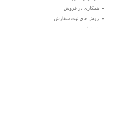
همکاری در فروش
روش های ثبت سفارش
شرایط مرجوعی
وبلاگ
نمایندگی ها
محصولات حراجی
سوالات متداول
© کلیه حقوق سایت متعلق به نوین سی می باشد.