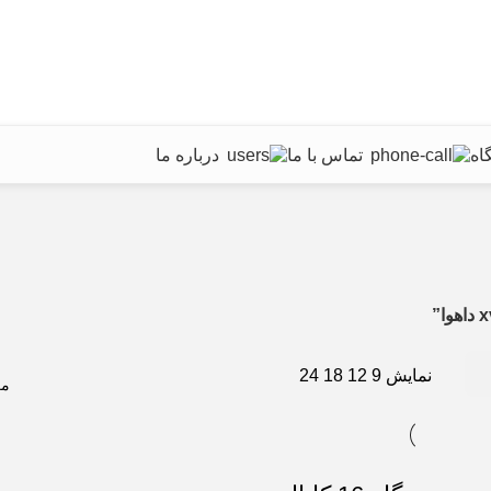
اه
تماس با ما
درباره ما
نمایش
9
12
18
24