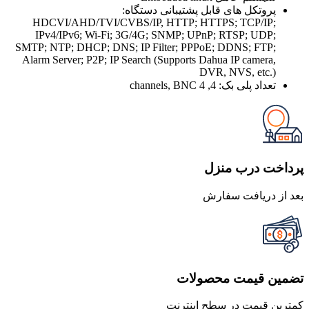
پروتکل های قابل پشتیبانی دستگاه:
HDCVI/AHD/TVI/CVBS/IP, HTTP; HTTPS; TCP/IP;
IPv4/IPv6; Wi-Fi; 3G/4G; SNMP; UPnP; RTSP; UDP;
SMTP; NTP; DHCP; DNS; IP Filter; PPPoE; DDNS; FTP;
Alarm Server; P2P; IP Search (Supports Dahua IP camera,
DVR, NVS, etc.)
تعداد پلی بک:
4, 4 channels, BNC
پرداخت درب منزل
بعد از دریافت سفارش
تضمین قیمت محصولات
کمترین قیمت در سطح اینترنت