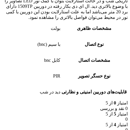
تاریکی شب و در حالت استارلایت بتوان با کمک نور LED تصاویر را
با وضوع بالاتری دید. ال ای دی بکار رفته در دوربین 1509TP دارای
برد 20 متر می‌باشد اما به علت استارلایت بودن این دوربین با کمی
نور در محیط می‌توان فواصل بالاتری را مشاهده نمود.
مشخصات ظاهری
بولت
نوع اتصال
با سیم (bnc)
مشخصات اتصال
کابل bnc
نوع حسگر تصویر
PIR
قابلیت‌های دوربین امنیتی و نظارتی
دید در شب
امتیاز
0
از 5
0 نقد و بررسی
امتیاز
5
از 5
0
امتیاز
4
از 5
0