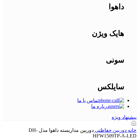
داهوا
هایک ویژن
سونی
سایلکس
تماس با ما
درباره ما
پیشنهاد ویژه
خانه
دوربین حفاظتی
دوربین مداربسته داهوا مدل DH-
HFW1509TP-A-LED