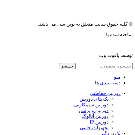
© کلیه حقوق سایت متعلق به نوین سی می باشد.
ساخته شده با
توسط یاقوت وب
جستجو
منو
دسته بندی ها
دوربین حفاظتی
پک های دوربین
دوربین سیمکارتی
دوربین وایرلس
دوربین آنالوگ
دوربین IP
تجهیزات جانبی
پک دزدگیر