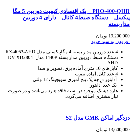
PRO-400-QHD _ پک اقتصادی کیفیت دوربین 5 مگا
پیکسل _ دستگاه ضبط4 کانال _ دارای 4 دوربین
مداربسته
19,200,000
تومان
افزودن به سبد خرید
4 عدد دوربین مدار بسته
4 مگاپیکسلی مدل RX-4053-AHD
دستگاه ضبط دوربین مدار بسته
1440P مدل DV-XD2804-
AHD
کابل‌های 10 متری آماده برق، تصویر و صدا
4 عدد کابل آماده نصب
آدابتور درجه یک پنج آمپری سویچینگ 12 ولتی
یک عدد آدابتور
هارد دیسک موجود در بسته
فاقد هارد می‌باشد و در صورت
نیاز مشتری اضافه می‌گردد.
دزدگیر اماکن GMK مدل S2
13,600,000
تومان