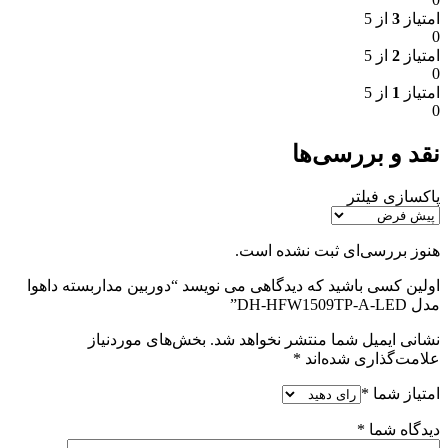
امتیاز
3
از 5
0
امتیاز
2
از 5
0
امتیاز
1
از 5
0
نقد و بررسی‌ها
پاکسازی فیلتر
هنوز بررسی‌ای ثبت نشده است.
اولین کسی باشید که دیدگاهی می نویسد “دوربین مداربسته داهوا
مدل DH-HFW1509TP-A-LED”
نشانی ایمیل شما منتشر نخواهد شد.
بخش‌های موردنیاز
علامت‌گذاری شده‌اند
*
امتیاز شما
*
دیدگاه شما
*