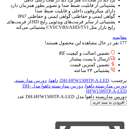
پشتیبانی از قابلیت ضبط صدا و تصویر بطور همزمان دارد
دارای میکروفون داخلی و قابلیت ضبط صدا
گواهی ایمنی و حفاظتی:گواهی ایمنی و حفاظتی IP67
پشتیبانی از سایر فرمت‌های ویدئویی رایج HD:از فرمت‌های
رایج بازار مثل CVI/CVBS/AHD/TVI پشتیبانی می‌کند
مقایسه
177
نفر در حال مشاهده این محصول هستند!
تضمین اصالت و کیفیت کالا
ارسال با پست پیشتاز
تضمین کمترین قیمت
پشتیبانی ۲۴ ساعته
برچسب:
DH-HFW1509TP-A-LED
,
داهوا
,
دوربین مداربسته
,
دوربین مداربسته داهوا
,
دوربین مداربسته داهوا مدل DH-
HFW1509TP-A-LED
دوربین مداربسته داهوا مدل DH-HFW1509TP-A-LED عدد
افزودن به سبد خرید