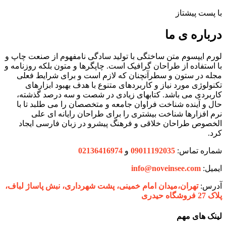
با پست پیشتاز
درباره ی ما
لورم ایپسوم متن ساختگی با تولید سادگی نامفهوم از صنعت چاپ و
با استفاده از طراحان گرافیک است. چاپگرها و متون بلکه روزنامه و
مجله در ستون و سطرآنچنان که لازم است و برای شرایط فعلی
تکنولوژی مورد نیاز و کاربردهای متنوع با هدف بهبود ابزارهای
کاربردی می باشد. کتابهای زیادی در شصت و سه درصد گذشته،
حال و آینده شناخت فراوان جامعه و متخصصان را می طلبد تا با
نرم افزارها شناخت بیشتری را برای طراحان رایانه ای علی
الخصوص طراحان خلاقی و فرهنگ پیشرو در زبان فارسی ایجاد
کرد.
شماره تماس:
09011192035
و
02136416974
ایمیل:
info@noveinsee.com
آدرس:
تهران،‌میدان امام خمینی، پشت شهرداری، نبش پاساژ لباف،
پلاک 27 فروشگاه حیدری
لینک های مهم