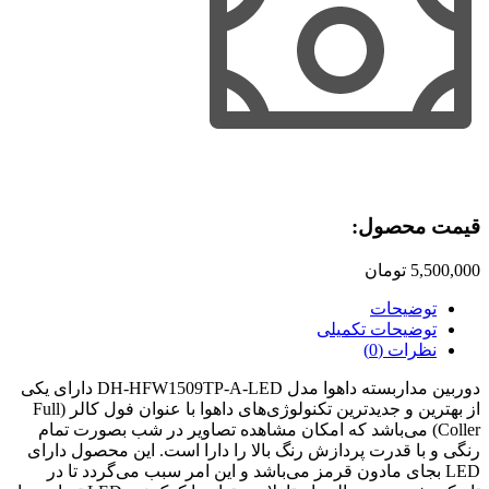
قیمت محصول:​
5,500,000
تومان
توضیحات
توضیحات تکمیلی
نظرات (0)
دوربین مداربسته داهوا مدل DH-HFW1509TP-A-LED دارای یکی
از بهترین و جدیدترین تکنولوژی‌های داهوا با عنوان فول کالر (Full
Coller) می‌باشد که امکان مشاهده تصاویر در شب بصورت تمام
رنگی و با قدرت پردازش رنگ بالا را دارا است. این محصول دارای
LED بجای مادون قرمز می‌باشد و این امر سبب می‌گردد تا در