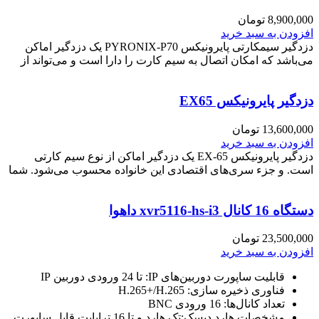
8,900,000
تومان
افزودن به سبد خرید
دزدگیر سیمکارتی پایرونیکس PYRONIX-P70 یک دزدگیر اماکن
می‌باشد که امکان اتصال به سیم کارت را دارا است و می‌تواند از
دزدگیر پایرونیکس EX65
13,600,000
تومان
افزودن به سبد خرید
دزدگیر پایرونیکس EX-65 یک دزدگیر اماکن از نوع سیم کارتی
است. و جزء سری‌های اقتصادی این خانواده محسوب می‌شود. شما
دستگاه 16 کانال xvr5116-hs-i3 داهوا
23,500,000
تومان
افزودن به سبد خرید
قابلیت ساپورت دوربین‌های IP: تا 24 ورودی دوربین IP
فناوری ذخیره سازی: H.265+/H.265
تعداد کانال‌ها: 16 ورودی BNC
مشخصات هارد دیسک:تک هارد و تا 16 ترابایت قابل ساپورت