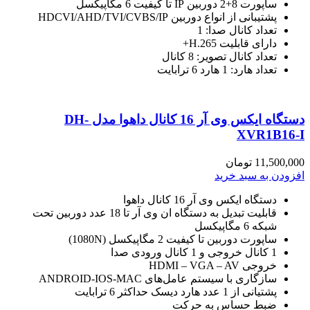
ساپورت 8+2 دوربین IP تا کیفیت 6 مگاپیکسل
پشتیبانی از انواع دوربین HDCVI/AHD/TVI/CVBS/IP
تعداد کانال صدا: 1
دارای قابلیت H.265+
تعداد کانال تصویر: 8 کانال
تعداد هارد: 1 هارد 6 ترابایت
دستگاه ایکس وی آر 16 کانال داهوا مدل DH-
XVR1B16-I
11,500,000
تومان
افزودن به سبد خرید
دستگاه ایکس وی آر 16 کانال داهوا
قابلیت تبدیل به دستگاه ان وی آر تا 18 عدد دوربین تحت
شبکه 6 مگاپیکسل
ساپورت دوربین تا کیفیت 2 مگاپیکسل (1080N)
1 کانال خروجی و 1 کانال ورودی صدا
خروجی HDMI – VGA – AV
سازگاری با سیستم عامل‌های ANDROID-IOS-MAC
پشتیانی از 1 عدد هارد دیسک حداکثر 6 ترابایت
ضبط حساس به حرکت