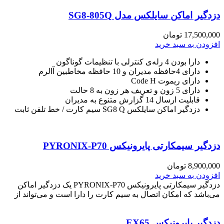
دزدگیر اماکن سایلکس مدل SG8-805Q
17,500,000
تومان
افزودن به سبد خرید
دارا بودن 4 رله‌ی کنترلی با تنظیمات گوناگون
دارای 4حافظه مدیران و 10 حافظه مخاطبین آالرم
دارای ریموت Code H
دارای 5 زون و تعریف هر زون به 8 حالت
قابلیت ارسال 14 گزارش متنوع به مدیران
دزدگیر اماکن سایلکس SG8 Q سیم کارت / خط تلفن ثابت
دزدگیر سیمکارتی پایرونیکس PYRONIX-P70
8,900,000
تومان
افزودن به سبد خرید
دزدگیر سیمکارتی پایرونیکس PYRONIX-P70 یک دزدگیر اماکن
می‌باشد که امکان اتصال به سیم کارت را دارا است و می‌تواند از
دزدگیر پایرونیکس EX65