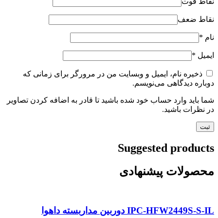
نقاط قوت
نقاط ضعف
نام
*
ایمیل
*
ذخیره نام، ایمیل و وبسایت من در مرورگر برای زمانی که
دوباره دیدگاهی می‌نویسم.
شما باید وارد حساب خود شده باشید تا قادر به اضافه کردن تصاویر
در نظرات باشید.
Suggested products
محصولات پیشنهادی
IPC-HFW2449S-S-IL دوربین مداربسته داهوا