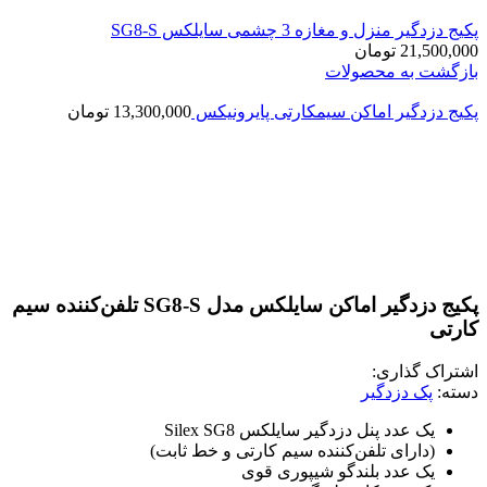
پکیج دزدگیر منزل و مغازه 3 چشمی سایلکس SG8-S
21,500,000
تومان
بازگشت به محصولات
پکیج دزدگیر اماکن سیمکارتی پایرونیکس
13,300,000
تومان
بزرگنمایی تصویر
پکیج دزدگیر اماکن سایلکس مدل SG8-S تلفن‌کننده سیم
کارتی
اشتراک گذاری:
دسته:
پک دزدگیر
یک عدد پنل دزدگیر سایلکس Silex SG8
(دارای تلفن‌کننده سیم کارتی و خط ثابت)
یک عدد بلندگو شیپوری قوی