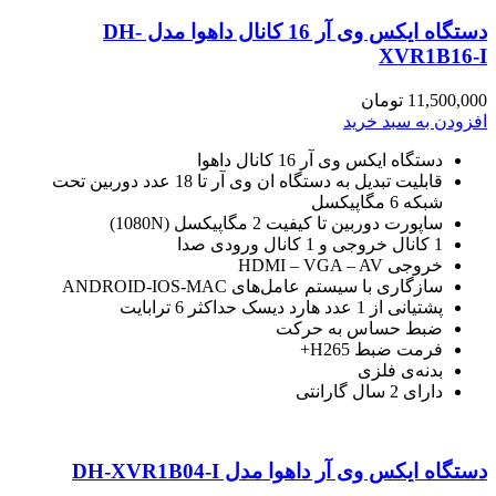
دستگاه ایکس وی آر 16 کانال داهوا مدل DH-
XVR1B16-I
11,500,000
تومان
افزودن به سبد خرید
دستگاه ایکس وی آر 16 کانال داهوا
قابلیت تبدیل به دستگاه ان وی آر تا 18 عدد دوربین تحت
شبکه 6 مگاپیکسل
ساپورت دوربین تا کیفیت 2 مگاپیکسل (1080N)
1 کانال خروجی و 1 کانال ورودی صدا
خروجی HDMI – VGA – AV
سازگاری با سیستم عامل‌های ANDROID-IOS-MAC
پشتیانی از 1 عدد هارد دیسک حداکثر 6 ترابایت
ضبط حساس به حرکت
فرمت ضبط H265+
بدنه‌ی فلزی
دارای 2 سال گارانتی
دستگاه ایکس وی آر داهوا مدل DH-XVR1B04-I