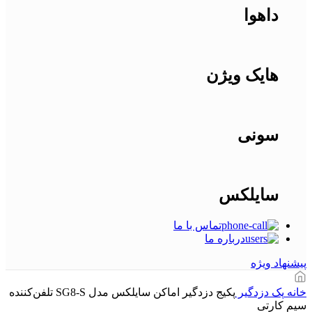
داهوا
هایک ویژن
سونی
سایلکس
تماس با ما
درباره ما
پیشنهاد ویژه
خانه
پک دزدگیر
پکیج دزدگیر اماکن سایلکس مدل SG8-S تلفن‌کننده
سیم کارتی