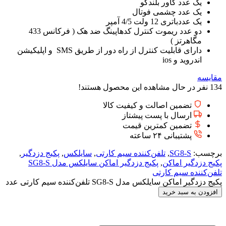
یک عدد کاور بلندگو
یک عدد چشمی فوتال
یک عددباتری 12 ولت 4/5 آمپر
دو عدد ریموت کنترل کدهاپینگ ضد هک ( فرکانس 433
مگاهرتز )
دارای قابلیت کنترل از راه دور از طریق SMS و اپلیکیشن
اندروید و ios
مقایسه
134
نفر در حال مشاهده این محصول هستند!
تضمین اصالت و کیفیت کالا
ارسال با پست پیشتاز
تضمین کمترین قیمت
پشتیبانی ۲۴ ساعته
برچسب:
SG8-S
,
تلفن‌کننده سیم کارتی
,
سایلکس
,
پکیج دزدگیر
,
پکیج دزدگیر اماکن
,
پکیج دزدگیر اماکن سایلکس مدل SG8-S
تلفن‌کننده سیم کارتی
پکیج دزدگیر اماکن سایلکس مدل SG8-S تلفن‌کننده سیم کارتی عدد
افزودن به سبد خرید