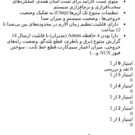
منوی تست کارآمد برای تست آسان همه‌ی عملکردهای
سخت‌افزاری و نرم‌افزاری سیستم
تنظیمات متنوع تک آژیرها (Chirp) به تفکیک وضعیت
خروجی‌ها ، وضعیت سیستم و میزان صدا
دارای قابلیت تنظیم زمان آلارم‌ در محدوده‌های بین بی‌صدا تا
12 ساعت
دارا بودن 4 حافظه Admin (مدیران) با قابلیت ارسال 14
گزارش متنوع (برق و باطری، قطع بلندگو، وضعیت رله‌های
خروجی، میزان اعتبار سیم‌کارت،قطع خط ثابت ، سوختن
فیوز AUX و…)
امتیاز
0
از 5
0 نقد و بررسی
امتیاز
5
از 5
0
امتیاز
4
از 5
0
امتیاز
3
از 5
0
امتیاز
2
از 5
0
امتیاز
1
از 5
0