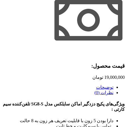
قیمت محصول:​
19,000,000
تومان
توضیحات
نظرات (0)
ویژگی‌های پکیج دزدگیر اماکن سایلکس مدل SG8-S تلفن‌کننده سیم
کارتی :
دارا بودن 5 زون با قابلیت تعریف هر زون به 8 حالت
تماس با سیم‌کارت و خط ثابت