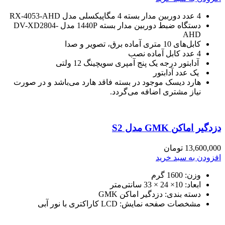
4 عدد دوربین مدار بسته
4 مگاپیکسلی مدل RX-4053-AHD
دستگاه ضبط دوربین مدار بسته
1440P مدل DV-XD2804-
AHD
کابل‌های 10 متری آماده برق، تصویر و صدا
4 عدد کابل آماده نصب
آدابتور درجه یک پنج آمپری سویچینگ 12 ولتی
یک عدد آدابتور
هارد دیسک موجود در بسته
فاقد هارد می‌باشد و در صورت
نیاز مشتری اضافه می‌گردد.
دزدگیر اماکن GMK مدل S2
13,600,000
تومان
افزودن به سبد خرید
وزن: 1600 گرم
ابعاد: 10× 24 × 33 سانتی‌متر
دسته بندی: دزدگیر اماکن GMK
مشخصات صفحه نمایش: LCD کاراکتری با نور آبی