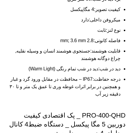
کیفیت تصویر:
4 مگاپیکسل
میکروفن داخلی:
دارد
نوع لنز:
ثابت
فاصله کانونی:
2.8 mm; 3.6 mm
قابلیت هوشمند:
جستجوی هوشمند انسان و وسیله نقلیه,
چراغ دوگانه هوشمند
دید در شب:
دید در شب تمام رنگی (Warm Light)
درجه حفاظت:
IP67 – محافظت در مقابل ورود گرد و غبار
و همچنین در برابر اثرات غوطه وری تا عمق یک متر و تا ۳۰
دقیقه زیر آب
PRO-400-QHD _ پک اقتصادی کیفیت
دوربین 5 مگا پیکسل _ دستگاه ضبط4 کانال