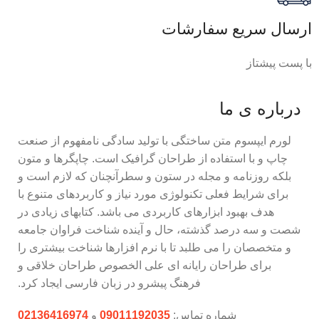
ارسال سریع سفارشات
با پست پیشتاز
درباره ی ما
لورم ایپسوم متن ساختگی با تولید سادگی نامفهوم از صنعت
چاپ و با استفاده از طراحان گرافیک است. چاپگرها و متون
بلکه روزنامه و مجله در ستون و سطرآنچنان که لازم است و
برای شرایط فعلی تکنولوژی مورد نیاز و کاربردهای متنوع با
هدف بهبود ابزارهای کاربردی می باشد. کتابهای زیادی در
شصت و سه درصد گذشته، حال و آینده شناخت فراوان جامعه
و متخصصان را می طلبد تا با نرم افزارها شناخت بیشتری را
برای طراحان رایانه ای علی الخصوص طراحان خلاقی و
فرهنگ پیشرو در زبان فارسی ایجاد کرد.
شماره تماس:
09011192035
و
02136416974