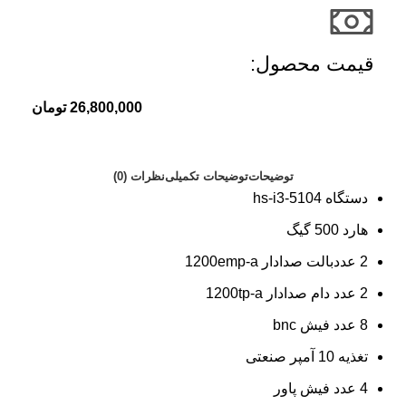
قیمت محصول:​
26,800,000
تومان
توضیحات
توضیحات تکمیلی
نظرات (0)
دستگاه hs-i3-5104
هارد 500 گیگ
2 عددبالت صدادار 1200emp-a
2 عدد دام صدادار 1200tp-a
8 عدد فیش bnc
تغذیه 10 آمپر صنعتی
4 عدد فیش پاور