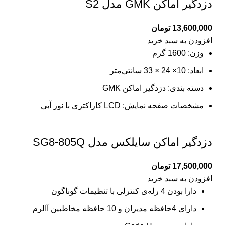
دزدگیر اماکن GMK مدل S2
13,600,000
تومان
افزودن به سبد خرید
وزن: 1600 گرم
ابعاد: 10× 24 × 33 سانتی‌متر
دسته بندی: دزدگیر اماکن GMK
مشخصات صفحه نمایش: LCD کاراکتری با نور آبی
دزدگیر اماکن سایلکس مدل SG8-805Q
17,500,000
تومان
افزودن به سبد خرید
دارا بودن 4 رله‌ی کنترلی با تنظیمات گوناگون
دارای 4حافظه مدیران و 10 حافظه مخاطبین آالرم