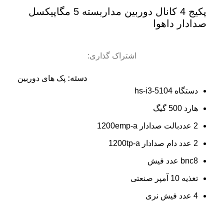
پکیج 4 کانال دوربین مداربسته 5 مگاپیکسل
صدادار داهوا
اشتراک گذاری:
دسته:
پک های دوربین
دستگاه hs-i3-5104
هارد 500 گیگ
2 عددبالت صدادار 1200emp-a
2 عدد دام صدادار 1200tp-a
bnc8 عدد فیش
تغذیه 10 آمپر صنعتی
4 عدد فیش نری