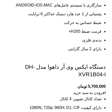
سازگاری با سیستم عامل‌های ANDROID-IOS-MAC
پشتیانی از 1 عدد هارد دیسک حداکثر 6 ترابایت
ضبط حساس به حرکت
فرمت ضبط H265+
بدنه‌ی فلزی
دارای 2 سال گارانتی
دستگاه ایکس وی آر داهوا مدل DH-
XVR1B04-I
5,700,000
تومان
افزودن به سبد خرید
تعداد کانال تصویر: 4 کانال
دارای کیفیت 1080N; 720p; 960H; D1; CIF