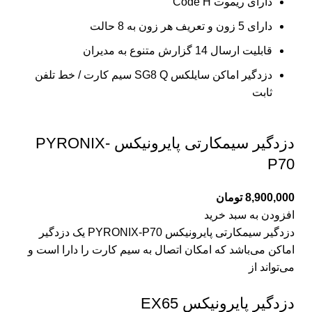
دارای ریموت Code H
دارای 5 زون و تعریف هر زون به 8 حالت
قابلیت ارسال 14 گزارش متنوع به مدیران
دزدگیر اماکن سایلکس SG8 Q سیم کارت / خط تلفن
ثابت
دزدگیر سیمکارتی پایرونیکس PYRONIX-
P70
8,900,000
تومان
افزودن به سبد خرید
دزدگیر سیمکارتی پایرونیکس PYRONIX-P70 یک دزدگیر
اماکن می‌باشد که امکان اتصال به سیم کارت را دارا است و
می‌تواند از
دزدگیر پایرونیکس EX65