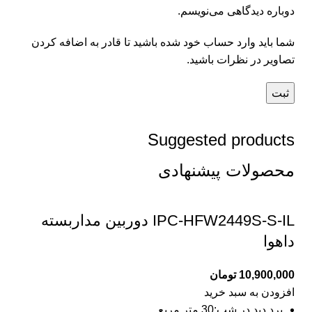
دوباره دیدگاهی می‌نویسم.
شما باید وارد حساب خود شده باشید تا قادر به اضافه کردن
تصاویر در نظرات باشید.
Suggested products
محصولات پیشنهادی
IPC-HFW2449S-S-IL دوربین مداربسته
داهوا
10,900,000
تومان
افزودن به سبد خرید
برد دید در شب:
30 متر مربع