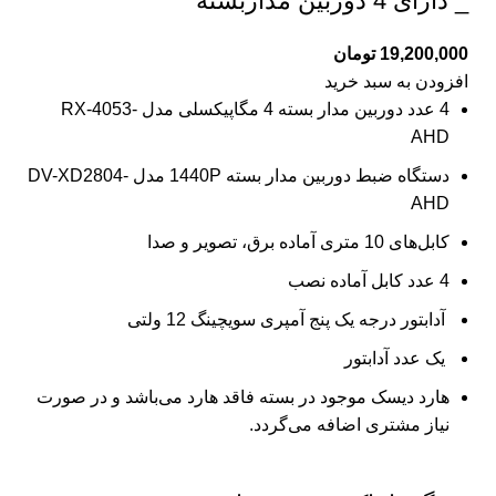
_ دارای 4 دوربین مداربسته
19,200,000
تومان
افزودن به سبد خرید
4 عدد دوربین مدار بسته
4 مگاپیکسلی مدل RX-4053-
AHD
دستگاه ضبط دوربین مدار بسته
1440P مدل DV-XD2804-
AHD
کابل‌های 10 متری آماده برق، تصویر و صدا
4 عدد کابل آماده نصب
آدابتور درجه یک پنج آمپری سویچینگ 12 ولتی
یک عدد آدابتور
هارد دیسک موجود در بسته
فاقد هارد می‌باشد و در صورت
نیاز مشتری اضافه می‌گردد.