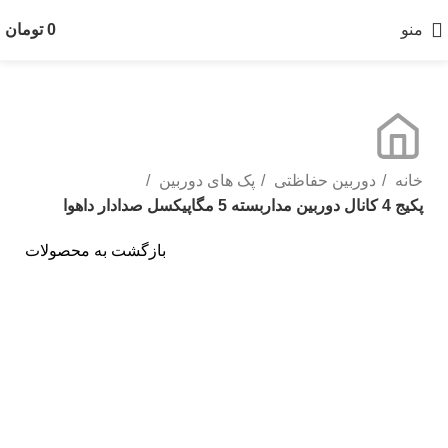
منو
0
تومان
خانه
دوربین حفاظتی
پک های دوربین
پکیج 4 کانال دوربین مداربسته 5 مگاپیکسل صدادار داهوا
بازگشت به محصولات
بزرگنمایی تصویر