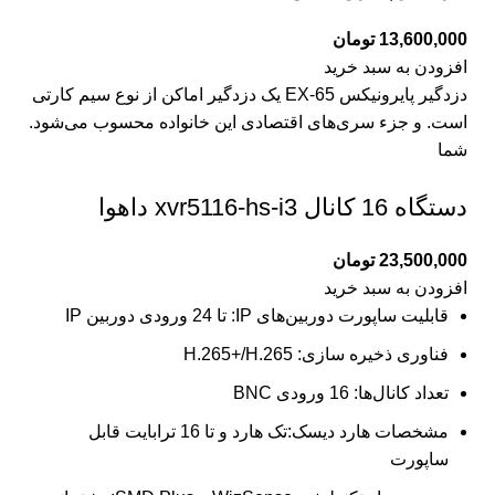
13,600,000
تومان
افزودن به سبد خرید
دزدگیر پایرونیکس EX-65 یک دزدگیر اماکن از نوع سیم کارتی
است. و جزء سری‌های اقتصادی این خانواده محسوب می‌شود.
شما
دستگاه 16 کانال xvr5116-hs-i3 داهوا
23,500,000
تومان
افزودن به سبد خرید
قابلیت ساپورت دوربین‌های IP: تا 24 ورودی دوربین IP
فناوری ذخیره سازی: H.265+/H.265
تعداد کانال‌ها: 16 ورودی BNC
مشخصات هارد دیسک:تک هارد و تا 16 ترابایت قابل
ساپورت