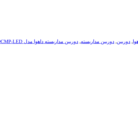
وا
,
دوربین
,
دوربین مداربسته
,
دوربین مداربسته داهوا مدل HAC-HFW1209CMP-LED