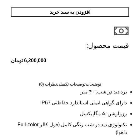
افزودن به سبد خرید
قیمت محصول:​
6,200,000
تومان
توضیحات
توضیحات تکمیلی
نظرات (0)
برد دید در شب: ۴۰ متر
دارای گواهی ایمنی استاندارد حفاظتی IP67
رزولوشن: ۵ مگاپیکسل
تکنولوژی دید در شب رنگی کامل (فول کالر Full-color
داهوا)