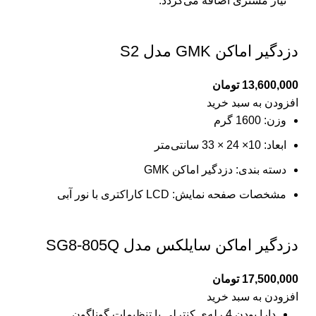
نیاز مشتری اضافه می‌گردد.
دزدگیر اماکن GMK مدل S2
13,600,000
تومان
افزودن به سبد خرید
وزن: 1600 گرم
ابعاد: 10× 24 × 33 سانتی‌متر
دسته بندی: دزدگیر اماکن GMK
مشخصات صفحه نمایش: LCD کاراکتری با نور آبی
دزدگیر اماکن سایلکس مدل SG8-805Q
17,500,000
تومان
افزودن به سبد خرید
دارا بودن 4 رله‌ی کنترلی با تنظیمات گوناگون