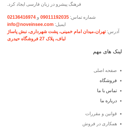
فرهنگ پیشرو در زبان فارسی ایجاد کرد.
شماره تماس:
09011192035
و
02136416974
ایمیل:
info@noveinsee.com
آدرس:
تهران،‌میدان امام خمینی، پشت شهرداری، نبش پاساژ
لباف، پلاک 27 فروشگاه حیدری
لینک های مهم
صفحه اصلی
فروشگاه
تماس با ما
درباره ما
قوانین و مقررات
همکاری در فروش