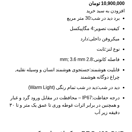
10,900,000
تومان
افزودن به سبد خرید
برد دید در شب:
30 متر مربع
کیفیت تصویر:
4 مگاپیکسل
میکروفن داخلی:
دارد
نوع لنز:
ثابت
فاصله کانونی:
2.8 mm; 3.6 mm
قابلیت هوشمند:
جستجوی هوشمند انسان و وسیله نقلیه,
چراغ دوگانه هوشمند
دید در شب:
دید در شب تمام رنگی (Warm Light)
درجه حفاظت:
IP67 – محافظت در مقابل ورود گرد و غبار
و همچنین در برابر اثرات غوطه وری تا عمق یک متر و تا ۳۰
دقیقه زیر آب