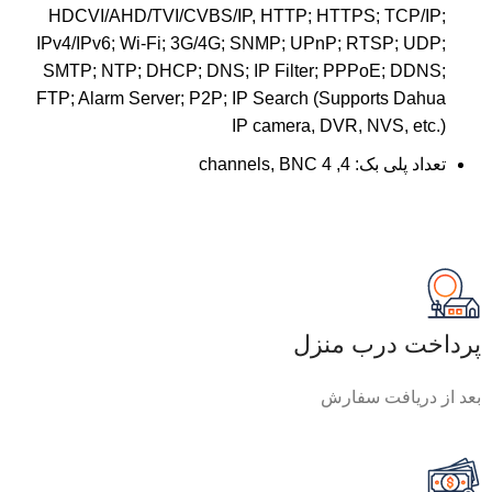
HDCVI/AHD/TVI/CVBS/IP, HTTP; HTTPS; TCP/IP;
IPv4/IPv6; Wi-Fi; 3G/4G; SNMP; UPnP; RTSP; UDP;
SMTP; NTP; DHCP; DNS; IP Filter; PPPoE; DDNS;
FTP; Alarm Server; P2P; IP Search (Supports Dahua
IP camera, DVR, NVS, etc.)
تعداد پلی بک:
4, 4 channels, BNC
پرداخت درب منزل
بعد از دریافت سفارش