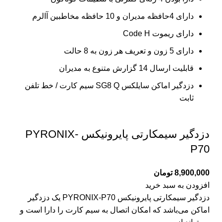
دارای 4حافظه مدیران و 10 حافظه مخاطبین آالرم
دارای ریموت Code H
دارای 5 زون و تعریف هر زون به 8 حالت
قابلیت ارسال 14 گزارش متنوع به مدیران
دزدگیر اماکن سایلکس SG8 Q سیم کارت / خط تلفن
ثابت
دزدگیر سیمکارتی پایرونیکس PYRONIX-
P70
8,900,000
تومان
افزودن به سبد خرید
دزدگیر سیمکارتی پایرونیکس PYRONIX-P70 یک دزدگیر
اماکن می‌باشد که امکان اتصال به سیم کارت را دارا است و