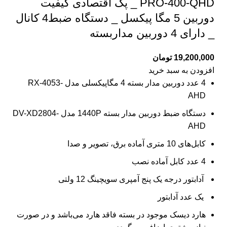
PRO-400-QHD _ پک اقتصادی کیفیت
دوربین 5 مگا پیکسل _ دستگاه ضبط4 کانال
_ دارای 4 دوربین مداربسته
19,200,000
تومان
افزودن به سبد خرید
4 عدد دوربین مدار بسته
4 مگاپیکسلی مدل RX-4053-
AHD
دستگاه ضبط دوربین مدار بسته
1440P مدل DV-XD2804-
AHD
کابل‌های 10 متری آماده برق، تصویر و صدا
4 عدد کابل آماده نصب
آدابتور درجه یک پنج آمپری سویچینگ 12 ولتی
یک عدد آدابتور
هارد دیسک موجود در بسته
فاقد هارد می‌باشد و در صورت