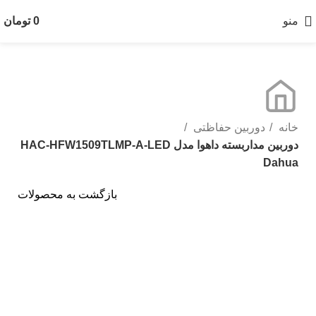
منو
0
تومان
خانه
دوربین حفاظتی
دوربین مداربسته داهوا مدل HAC-HFW1509TLMP-A-LED
Dahua
بازگشت به محصولات
بزرگنمایی تصویر