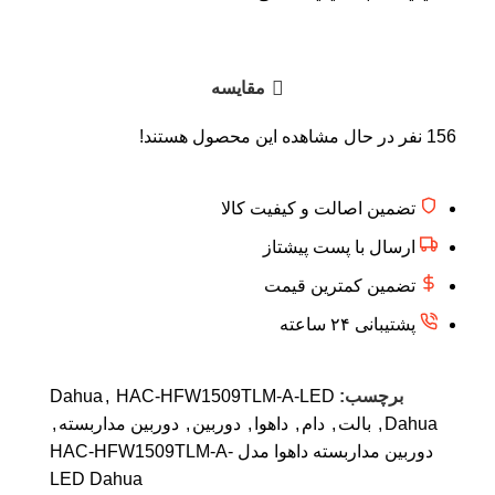
مقایسه
156
نفر در حال مشاهده این محصول هستند!
تضمین اصالت و کیفیت کالا
ارسال با پست پیشتاز
تضمین کمترین قیمت
پشتیبانی ۲۴ ساعته
برچسب:
HAC-HFW1509TLM-A-LED
,
Dahua
Dahua
,
بالت
,
دام
,
داهوا
,
دوربین
,
دوربین مداربسته
,
دوربین مداربسته داهوا مدل HAC-HFW1509TLM-A-
LED Dahua