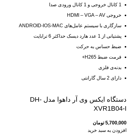
1 کانال خروجی و 1 کانال ورودی صدا
خروجی HDMI – VGA – AV
سازگاری با سیستم عامل‌های ANDROID-IOS-MAC
پشتیانی از 1 عدد هارد دیسک حداکثر 6 ترابایت
ضبط حساس به حرکت
فرمت ضبط H265+
بدنه‌ی فلزی
دارای 2 سال گارانتی
دستگاه ایکس وی آر داهوا مدل DH-
XVR1B04-I
5,700,000
تومان
افزودن به سبد خرید