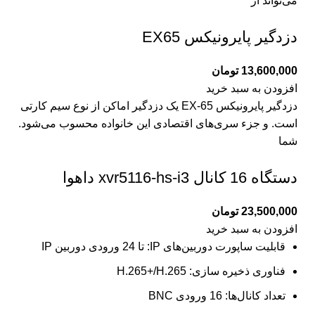
می‌تواند از
دزدگیر پایرونیکس EX65
13,600,000
تومان
افزودن به سبد خرید
دزدگیر پایرونیکس EX-65 یک دزدگیر اماکن از نوع سیم کارتی
است. و جزء سری‌های اقتصادی این خانواده محسوب می‌شود.
شما
دستگاه 16 کانال xvr5116-hs-i3 داهوا
23,500,000
تومان
افزودن به سبد خرید
قابلیت ساپورت دوربین‌های IP: تا 24 ورودی دوربین IP
فناوری ذخیره سازی: H.265+/H.265
تعداد کانال‌ها: 16 ورودی BNC