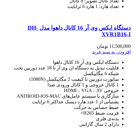
تعداد کانال تصویر: 8 کانال
تعداد هارد: 1 هارد 6 ترابایت
دستگاه ایکس وی آر 16 کانال داهوا مدل DH-
XVR1B16-I
11,500,000
تومان
افزودن به سبد خرید
دستگاه ایکس وی آر 16 کانال داهوا
قابلیت تبدیل به دستگاه ان وی آر تا 18 عدد دوربین تحت
شبکه 6 مگاپیکسل
ساپورت دوربین تا کیفیت 2 مگاپیکسل (1080N)
1 کانال خروجی و 1 کانال ورودی صدا
خروجی HDMI – VGA – AV
سازگاری با سیستم عامل‌های ANDROID-IOS-MAC
پشتیانی از 1 عدد هارد دیسک حداکثر 6 ترابایت
ضبط حساس به حرکت
فرمت ضبط H265+
بدنه‌ی فلزی
دارای 2 سال گارانتی