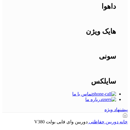
داهوا
هایک ویژن
سونی
سایلکس
تماس با ما
درباره ما
پیشنهاد ویژه
خانه
دوربین حفاظتی
دوربین وای فایی بولت V380