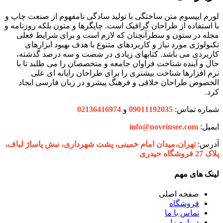
لورم ایپسوم متن ساختگی با تولید سادگی نامفهوم از صنعت چاپ و
با استفاده از طراحان گرافیک است. چاپگرها و متون بلکه روزنامه و
مجله در ستون و سطرآنچنان که لازم است و برای شرایط فعلی
تکنولوژی مورد نیاز و کاربردهای متنوع با هدف بهبود ابزارهای
کاربردی می باشد. کتابهای زیادی در شصت و سه درصد گذشته،
حال و آینده شناخت فراوان جامعه و متخصصان را می طلبد تا با
نرم افزارها شناخت بیشتری را برای طراحان رایانه ای علی
الخصوص طراحان خلاقی و فرهنگ پیشرو در زبان فارسی ایجاد
کرد.
شماره تماس:
09011192035
و
02136416974
ایمیل:
info@noveinsee.com
آدرس:
تهران،‌میدان امام خمینی، پشت شهرداری، نبش پاساژ لباف،
پلاک 27 فروشگاه حیدری
لینک های مهم
صفحه اصلی
فروشگاه
تماس با ما
درباره ما