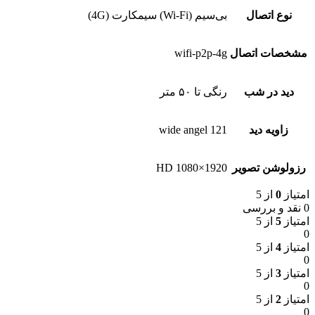
نوع اتصال
بی‌سیم (Wi-Fi) سیمکارت (4G)
مشخصات اتصال
wifi-p2p-4g
دید در شب
رنگی تا ۵۰ متر
زاویه دید
121 wide angel
رزولوشن تصویر
HD 1080×1920
امتیاز
0
از 5
0 نقد و بررسی
امتیاز
5
از 5
0
امتیاز
4
از 5
0
امتیاز
3
از 5
0
امتیاز
2
از 5
0