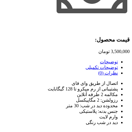
قیمت محصول:​
3,500,000
تومان
توضیحات
توضیحات تکمیلی
نظرات (0)
اتصال از طریق وای فای
پشتیبانی از رم میکرو تا 128 گیگابایت
مکالمه 2 طرفه آنلاین
رزولشن: 2 مگاپیکسل
محدوده دید در شب: 30 متر
جنس بدنه: پلاستیکی
وارم لایت
دید در شب رنگی