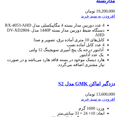
مداربسته
19,200,000
تومان
افزودن به سبد خرید
4 عدد دوربین مدار بسته
4 مگاپیکسلی مدل RX-4053-AHD
دستگاه ضبط دوربین مدار بسته
1440P مدل DV-XD2804-
AHD
کابل‌های 10 متری آماده برق، تصویر و صدا
4 عدد کابل آماده نصب
آدابتور درجه یک پنج آمپری سویچینگ 12 ولتی
یک عدد آدابتور
هارد دیسک موجود در بسته
فاقد هارد می‌باشد و در صورت
نیاز مشتری اضافه می‌گردد.
دزدگیر اماکن GMK مدل S2
13,600,000
تومان
افزودن به سبد خرید
وزن: 1600 گرم
ابعاد: 10× 24 × 33 سانتی‌متر