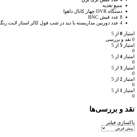
منبع تغذیه
دستگاه DVR چهار کانال داهوا
8 عدد فیش BNC
4 عدد دوربین مداربسته با دید در شب فول کالر استار لایت رنگی تا 20 متر بصورت رنگی در تاریکی مطلق
امتیاز
0
از 5
0 نقد و بررسی
امتیاز
5
از 5
0
امتیاز
4
از 5
0
امتیاز
3
از 5
0
امتیاز
2
از 5
0
امتیاز
1
از 5
0
نقد و بررسی‌ها
پاکسازی فیلتر