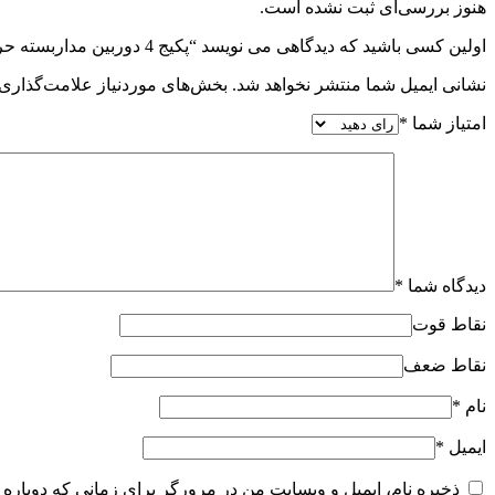
هنوز بررسی‌ای ثبت نشده است.
اولین کسی باشید که دیدگاهی می نویسد “پکیج 4 دوربین مداربسته حرفه ای دید درشب رنگی داهوا(پلاک خوان و تشخیص چهره در شب) 1209CMP”
نشانی ایمیل شما منتشر نخواهد شد.
بخش‌های موردنیاز علامت‌گذاری 
امتیاز شما
*
دیدگاه شما
*
نقاط قوت
نقاط ضعف
نام
*
ایمیل
*
ذخیره نام، ایمیل و وبسایت من در مرورگر برای زمانی که دوباره 