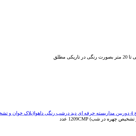
و تشخیص چهره در شب) 1209CMP