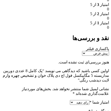
امتیاز
3
از 5
0
امتیاز
2
از 5
0
امتیاز
1
از 5
0
نقد و بررسی‌ها
پاکسازی فیلتر
هنوز بررسی‌ای ثبت نشده است.
اولین کسی باشید که دیدگاهی می نویسد “پک کامل 8 عددی دوربین
مداربسته 5 مگاپیکسل فول اچ دی پلاک خوان و تشخیص چهره وارم
لایت دیدشب رنگی”
نشانی ایمیل شما منتشر نخواهد شد.
بخش‌های موردنیاز
علامت‌گذاری شده‌اند
*
امتیاز شما
*