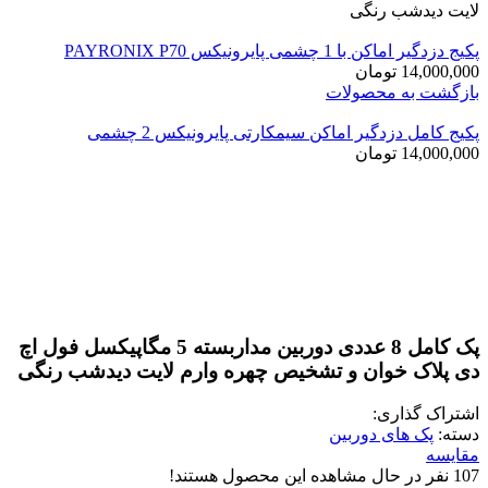
لایت دیدشب رنگی
پکیج دزدگیر اماکن با 1 چشمی پایرونیکس PAYRONIX P70
14,000,000
تومان
بازگشت به محصولات
پکیج کامل دزدگیر اماکن سیمکارتی پایرونیکس 2 چشمی
14,000,000
تومان
بزرگنمایی تصویر
پک کامل 8 عددی دوربین مداربسته 5 مگاپیکسل فول اچ
دی پلاک خوان و تشخیص چهره وارم لایت دیدشب رنگی
اشتراک گذاری:
دسته:
پک های دوربین
مقایسه
107
نفر در حال مشاهده این محصول هستند!