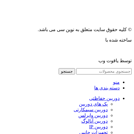
© کلیه حقوق سایت متعلق به نوین سی می باشد.
ساخته شده با
توسط یاقوت وب
جستجو
منو
دسته بندی ها
دوربین حفاظتی
پک های دوربین
دوربین سیمکارتی
دوربین وایرلس
دوربین آنالوگ
دوربین IP
تجهیزات جانبی