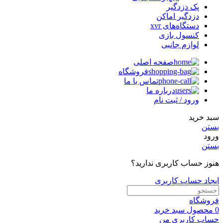
پک دزدگیر
دزدگیر اماکن
دستگاه‌های xvr
کنسول بازی
لوازم جانبی
صفحه اصلی
فروشگاه
تماس با ما
درباره ما
ورود / ثبت نام
سبد خرید
بستن
ورود
بستن
هنوز حساب کاربری ندارید؟
ایجاد حساب کاربری
فروشگاه
0
محصول
سبد خرید
حساب کاربری من