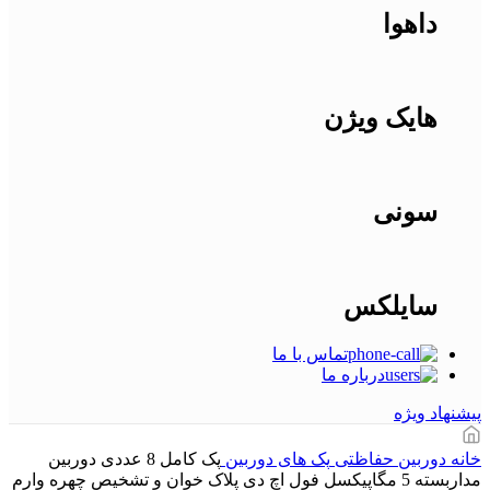
داهوا
هایک ویژن
سونی
سایلکس
تماس با ما
درباره ما
پیشنهاد ویژه
خانه
دوربین حفاظتی
پک های دوربین
پک کامل 8 عددی دوربین
مداربسته 5 مگاپیکسل فول اچ دی پلاک خوان و تشخیص چهره وارم