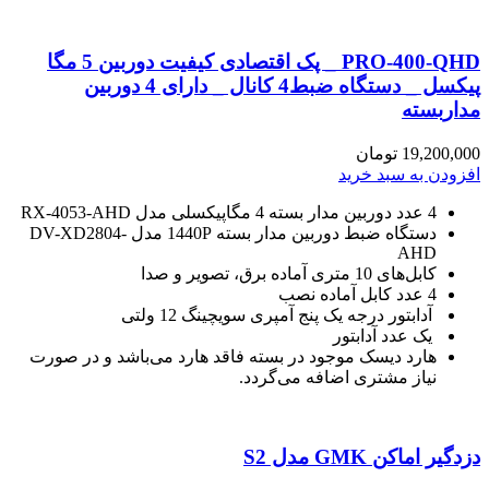
PRO-400-QHD _ پک اقتصادی کیفیت دوربین 5 مگا
پیکسل _ دستگاه ضبط4 کانال _ دارای 4 دوربین
مداربسته
19,200,000
تومان
افزودن به سبد خرید
4 عدد دوربین مدار بسته
4 مگاپیکسلی مدل RX-4053-AHD
دستگاه ضبط دوربین مدار بسته
1440P مدل DV-XD2804-
AHD
کابل‌های 10 متری آماده برق، تصویر و صدا
4 عدد کابل آماده نصب
آدابتور درجه یک پنج آمپری سویچینگ 12 ولتی
یک عدد آدابتور
هارد دیسک موجود در بسته
فاقد هارد می‌باشد و در صورت
نیاز مشتری اضافه می‌گردد.
دزدگیر اماکن GMK مدل S2