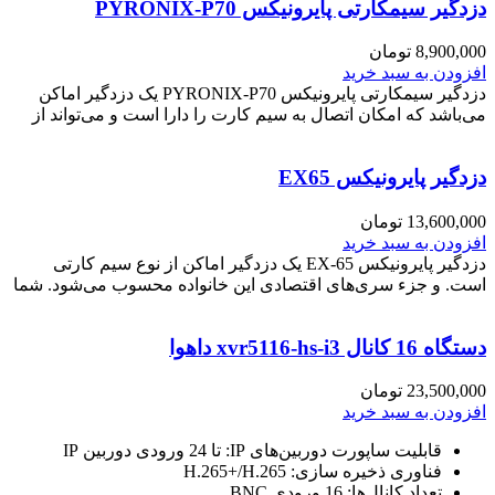
دزدگیر سیمکارتی پایرونیکس PYRONIX-P70
8,900,000
تومان
افزودن به سبد خرید
دزدگیر سیمکارتی پایرونیکس PYRONIX-P70 یک دزدگیر اماکن
می‌باشد که امکان اتصال به سیم کارت را دارا است و می‌تواند از
دزدگیر پایرونیکس EX65
13,600,000
تومان
افزودن به سبد خرید
دزدگیر پایرونیکس EX-65 یک دزدگیر اماکن از نوع سیم کارتی
است. و جزء سری‌های اقتصادی این خانواده محسوب می‌شود. شما
دستگاه 16 کانال xvr5116-hs-i3 داهوا
23,500,000
تومان
افزودن به سبد خرید
قابلیت ساپورت دوربین‌های IP: تا 24 ورودی دوربین IP
فناوری ذخیره سازی: H.265+/H.265
تعداد کانال‌ها: 16 ورودی BNC