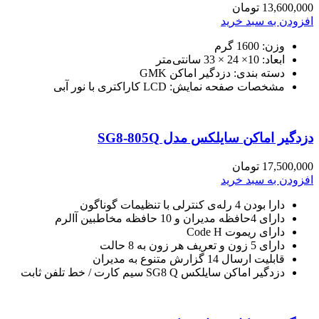
13,600,000
تومان
افزودن به سبد خرید
وزن: 1600 گرم
ابعاد: 10× 24 × 33 سانتی‌متر
دسته بندی: دزدگیر اماکن GMK
مشخصات صفحه نمایش: LCD کاراکتری با نور آبی
دزدگیر اماکن سایلکس مدل SG8-805Q
17,500,000
تومان
افزودن به سبد خرید
دارا بودن 4 رله‌ی کنترلی با تنظیمات گوناگون
دارای 4حافظه مدیران و 10 حافظه مخاطبین آالرم
دارای ریموت Code H
دارای 5 زون و تعریف هر زون به 8 حالت
قابلیت ارسال 14 گزارش متنوع به مدیران
دزدگیر اماکن سایلکس SG8 Q سیم کارت / خط تلفن ثابت