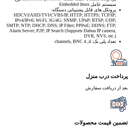
سیستم عامل Embedded linux
پروتکل های قابل پشتیبانی دستگاه:
HDCVI/AHD/TVI/CVBS/IP, HTTP; HTTPS; TCP/IP;
IPv4/IPv6; Wi-Fi; 3G/4G; SNMP; UPnP; RTSP; UDP;
SMTP; NTP; DHCP; DNS; IP Filter; PPPoE; DDNS; FTP;
Alarm Server; P2P; IP Search (Supports Dahua IP camera,
DVR, NVS, etc.)
تعداد پلی بک:
4, 4 channels, BNC
پرداخت درب منزل
بعد از دریافت سفارش
تضمین قیمت محصولات